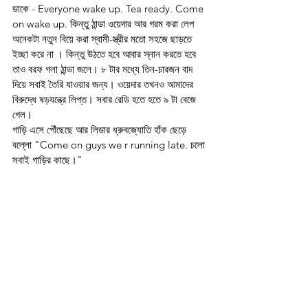
ডাকে - Everyone wake up. Tea ready. Come 
on wake up. কিন্তু ঠান্ডা ওয়েদার আর গরম করা লেপ 
অনেকটা নতুন বিয়ে করা স্বামী-স্ত্রীর মতো সহজে ছাড়তে 
ইচ্ছা করে না । কিন্তু উঠতে হবে আবার স্নান করতে হবে 
তাও বরফ গলা ঠান্ডা জলে। ৮ টার মধ্যে তিন-চারজন বাদ 
দিয়ে সবাই তৈরি যাওয়ার জন্য। ওয়েদার তখনও আমাদের 
বিরুদ্ধে ষড়যন্ত্রে লিপ্ত। সবার রেডি হতে হতে ৯ টা বেজে 
গেল। 
গাড়ি এসে পৌঁছেছে আর লিডার ধ্রুবজ্যোতি হাঁক ছেড়ে 
বল্লো "Come on guys we r running late. চলো 
সবাই গাড়ির কাছে।" 