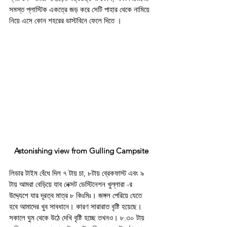
সমস্ত প্লাস্টিক একত্রে জড় করে সেটি পাহার থেকে নামিয়ে 
নিয়ে এসে কোন শহরের ডাস্টবিনে ফেলে দিতে ।
Astonishing view from Gulling Campsite
লিডার টাইম বেঁধে দিল ৭ টায় চা, ৮টায় ব্রেকফাস্ট এবং ৯ 
টায় আমরা বেড়িয়ে যাব নেক্সট ডেস্টিনেশন খুল্লারা -র 
উদ্দ্যেশে যার দূরত্ব মাত্র ৮ কিঃমিঃ। জঙ্গল পেরিয়ে যেতে 
হবে আমাদের খুব সাবধানে। কারণ সারারাত বৃষ্টি হয়েছে।
সকালে ঘুম থেকে উঠে দেখি বৃষ্টি হচ্ছে তখনও। ৮.৩০ টায় 