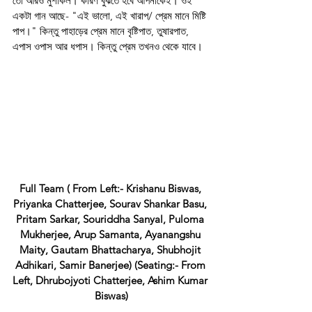
তো আরও মুশকিল। কারণ বুঝতে হবে আপনাকেই। ওই 
একটা গান আছে- "এই ভালো, এই খারাপ/ প্রেম মানে মিষ্টি 
পাপ।" কিন্তু পাহাড়ের প্রেম মানে বৃষ্টিপাত, তুষারপাত, 
এপাস ওপাস আর ধপাস। কিন্তু প্রেম তখনও থেকে যাবে।
Full Team ( From Left:- Krishanu Biswas, 
Priyanka Chatterjee, Sourav Shankar Basu, 
Pritam Sarkar, Souriddha Sanyal, Puloma 
Mukherjee, Arup Samanta, Ayanangshu 
Maity, Gautam Bhattacharya, Shubhojit 
Adhikari, Samir Banerjee) (Seating:- From 
Left, Dhrubojyoti Chatterjee, Ashim Kumar 
Biswas)